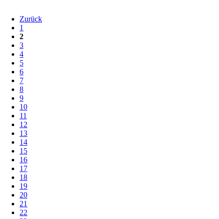
Zurück
1
2
3
4
5
6
7
8
9
10
11
12
13
14
15
16
17
18
19
20
21
22