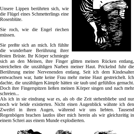
Unsere Lippen berührten sich, wie
die Flügel eines Schmetterlings eine
Rosenblüte.
Sie roch, wie die Engel riechen
müssen.
Sie preßte sich an mich. Ich fühlte
die wunderbare Berührung ihrer
festen Brüste. Ihr Körper schmiegte
sich an den Meinen, ihre Finger glitten meinen Rücken entlang,
streichelten die unzähligen Narben meiner Haut. Prickelnd fuhr die
Berührung meine Nervenenden entlang. Seit ich dem Kindesalter
entwachsen war, hatte keine Frau mehr meine Haut gestreichelt. Ich
dachte, die unzähligen Kämpfe hätten sie taub und gefühllos gemacht.
Doch ihre Fingerspitzen ließen meinen Körper singen und nach mehr
schreien...
Als ich in sie eindrang war es, als ob die Zeit stehenbliebe und nur
noch wir beide existierten. Nicht einen Augenblick wähnte ich den
Zweifel in ihren Augen, während wir uns liebten. Tausend
Regenbögen brachen lautlos über mich herein als wir gleichzeitig in
einem Schrei aus einem Munde explodierten.