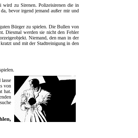
 wird zu Sirenen. Polizeisirenen die in
d da, bevor irgend jemand außer mir und
guten Bürger zu spielen. Die Bullen von
t. Diesmal werden sie nicht den Fehler
orzeigeobjekt. Niemand, den man in der
ratzt und mit der Stadtreinigung in den
pielen.
 lasse
as von
t hat.
genden
rsuche
len,