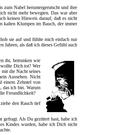
is zum Nabel heruntergerutscht und ihre
 sich nicht mehr bewegten. Das war aber
uch keinen Hinweis darauf, daß es nicht
 dem kalten Klumpen im Bauch, der immer
 hob sie auf und fühlte mich einfach nur
en Jahren, als daß ich dieses Gefühl auch
en ihr, betrunken wie
wollte Dich tot? Wer
 mir die Nacht seines
mein Aussehen. Nicht
al einem Zehntel von
, das ich bin. Warum
ie Freundlichkeit?
h ziehe den Rauch tief
 gefragt. Als Du gezittert hast, habe ich
nes Kindes wurden, habe ich Dich nicht
achte.