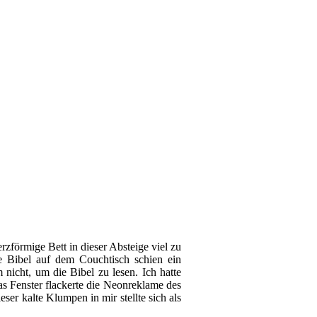
rzförmige Bett in dieser Absteige viel zu
e Bibel auf dem Couchtisch schien ein
 nicht, um die Bibel zu lesen. Ich hatte
s Fenster flackerte die Neonreklame des
er kalte Klumpen in mir stellte sich als