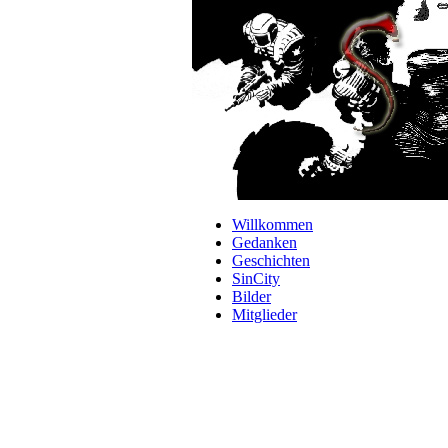
Navigation
Willkommen
überspringen
Gedanken
Geschichten
SinCity
Bilder
Mitglieder