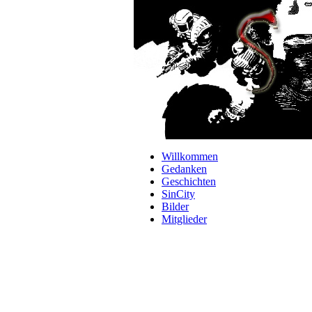
Navigation
Willkommen
überspringen
Gedanken
Geschichten
SinCity
Bilder
Mitglieder