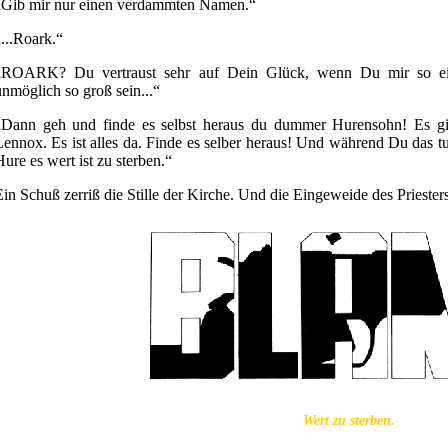
„Gib mir nur einen verdammten Namen.“
„...Roark.“
„ROARK? Du vertraust sehr auf Dein Glück, wenn Du mir so ein
unmöglich so groß sein...“
„Dann geh und finde es selbst heraus du dummer Hurensohn! Es g
Lennox. Es ist alles da. Finde es selber heraus! Und während Du das tu
Hure es wert ist zu sterben.“
Ein Schuß zerriß die Stille der Kirche. Und die Eingeweide des Priesters
Wert zu sterben.