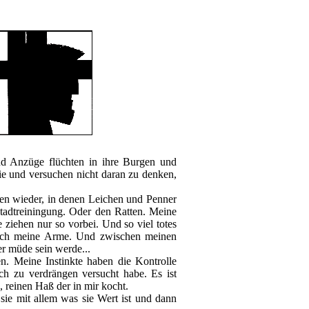
nd Anzüge flüchten in ihre Burgen und
ie und versuchen nicht daran zu denken,
ßen wieder, in denen Leichen und Penner
Stadtreiningung. Oder den Ratten. Meine
 ziehen nur so vorbei. Und so viel totes
urch meine Arme. Und zwischen meinen
er müde sein werde...
n. Meine Instinkte haben die Kontrolle
ch zu verdrängen versucht habe. Es ist
n, reinen Haß der in mir kocht.
sie mit allem was sie Wert ist und dann