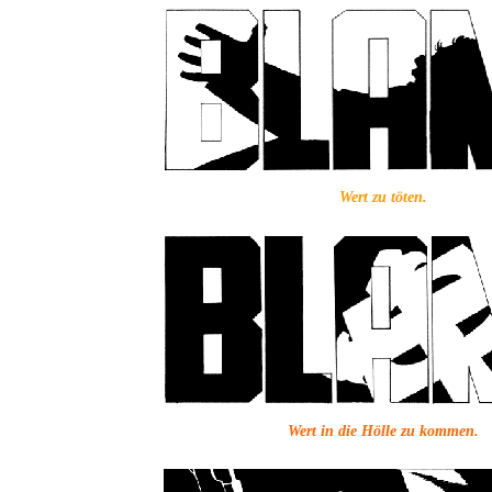
Wert zu töten.
Wert in die Hölle zu kommen.