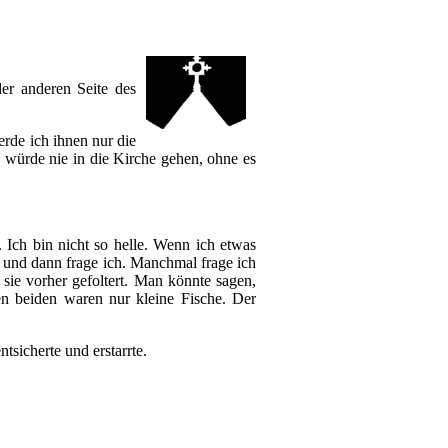
er anderen Seite des
erde ich ihnen nur die
ch würde nie in die Kirche gehen, ohne es
. Ich bin nicht so helle. Wenn ich etwas
 und dann frage ich. Manchmal frage ich
sie vorher gefoltert. Man könnte sagen,
en beiden waren nur kleine Fische. Der
tsicherte und erstarrte.