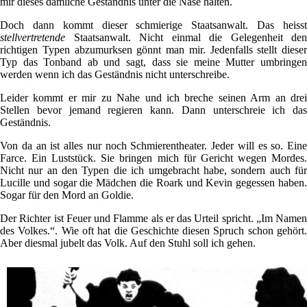
mir dieses dämliche Geständnis unter die Nase halten.
Doch dann kommt dieser schmierige Staatsanwalt. Das heisst
stellvertretende
Staatsanwalt. Nicht einmal die Gelegenheit den
richtigen Typen abzumurksen gönnt man mir. Jedenfalls stellt dieser
Typ das Tonband ab und sagt, dass sie meine Mutter umbringen
werden wenn ich das Geständnis nicht unterschreibe.
Leider kommt er mir zu Nahe und ich breche seinen Arm an drei
Stellen bevor jemand regieren kann. Dann unterschreie ich das
Geständnis.
Von da an ist alles nur noch Schmierentheater. Jeder will es so. Eine
Farce. Ein Luststück. Sie bringen mich für Gericht wegen Mordes.
Nicht nur an den Typen die ich umgebracht habe, sondern auch für
Lucille und sogar die Mädchen die Roark und Kevin gegessen haben.
Sogar für den Mord an Goldie.
Der Richter ist Feuer und Flamme als er das Urteil spricht. „Im Namen
des Volkes.“. Wie oft hat die Geschichte diesen Spruch schon gehört.
Aber diesmal jubelt das Volk. Auf den Stuhl soll ich gehen.