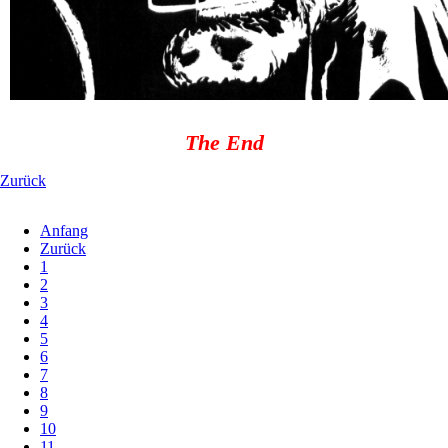
The End
Zurück
Anfang
Zurück
1
2
3
4
5
6
7
8
9
10
11