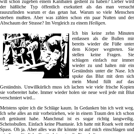
will schon zugeben einem Kanibalen gedient zu haben? Lieber wird
der häßliche Typ öffentlich exekutiert als das man versucht
rauszufinden warum er das getan hat. Warum so viele Menschen
sterben mußten. Aber was zählen schon ein paar Nutten und der
Abschaum der Strasse? Im Vergleich zu einem
Heiligen
.
Ich bin keine zehn Minuten
entlassen als die Bullen mir
bereits wieder die Füße unter
dem Körper wegtreten. Sie
stellen keine Fragen. Sie
schlagen einfach nur immer
wieder zu und halten mir ein
Geständnis unter die Nase. Ich
spuke das Blut mit dem sich
mein Mund füllt auf das
Geständnis. Unwillkürlich muss ich lachen wie viele frische Kopien
sie vorbereitet habe. Immer wieder holen sie neue weil jede mit Blut
verschmiert wird...
Meistens spüre ich die Schläge kaum. In Gedanken bin ich weit weg.
Ich sehe alles an mir vorbeiziehen, wie in einem Traum den ich schon
oft geträumt habe. Manchmal ist es sogar richtig langweilig.
Scheissbullen. Einfach keine Phantasie. Ich hatte mit Roark weit mehr
Spass. Oh ja. Aber alles was ihr könnte ist auf mich einschlagen und