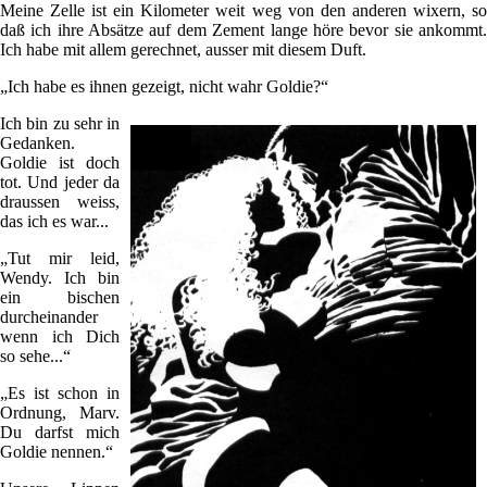
Meine Zelle ist ein Kilometer weit weg von den anderen wixern, so
daß ich ihre Absätze auf dem Zement lange höre bevor sie ankommt.
Ich habe mit allem gerechnet, ausser mit diesem Duft.
„Ich habe es ihnen gezeigt, nicht wahr Goldie?“
Ich bin zu sehr in
Gedanken.
Goldie ist doch
tot. Und jeder da
draussen weiss,
das ich es war...
„Tut mir leid,
Wendy. Ich bin
ein bischen
durcheinander
wenn ich Dich
so sehe...“
„Es ist schon in
Ordnung, Marv.
Du darfst mich
Goldie nennen.“