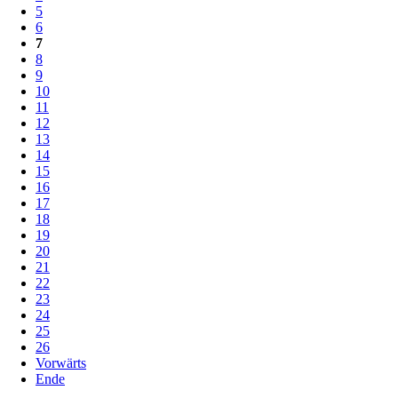
5
6
7
8
9
10
11
12
13
14
15
16
17
18
19
20
21
22
23
24
25
26
Vorwärts
Ende