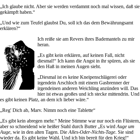
„Ich glaube nicht. Aber sie werden verdammt noch mal wissen, daß sie
gekämpft haben.“
„Und wie zum Teufel glaubst Du, soll ich das dem Bewährungsamt
erklären?“
Ich reiße sie am Revers ihres Bademantels zu mir
heran.
„Es gibt kein erklären, auf keinen Fall, nicht
diesmal!“ Ich kann die Angst in ihr spüren, als sie
den Haß in meinen Augen sieht.
„Diesmal ist es keine Kneipenschlägerei oder
irgendein Arschloch mit einem Gasbrenner der
irgendeinen anderen Weichling anzünden will. Das
hier ist etwas großes und ich stecke mittendrin. Und
es gibt keinen Platz, an dem ich lieber wäre.“
„Reg' Dich ab, Marv. Nimm noch eine Tablette“
„Es gibt kein abregen mehr.“ Meine Stimme war nur noch ein Flüstern,
aber so schneidend wie heißer Stahl durch Butter „Es wird
Auge um
Auge
, wie in den alten Tagen. Die
Alles-Oder-Nichts-Tage
. Sie sind
wieder da. Es gibt keine Wahl. Und ich bin bereit für den Krieg!“