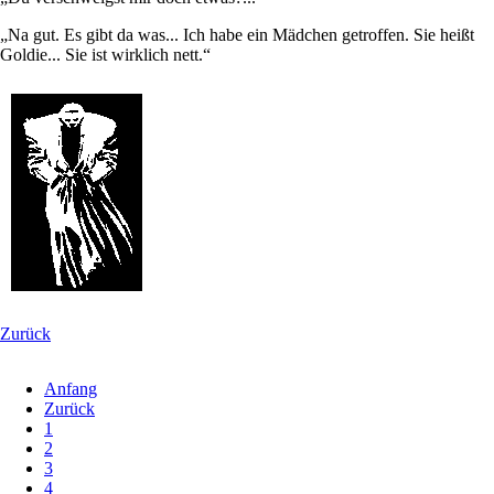
„Na gut. Es gibt da was... Ich habe ein Mädchen getroffen. Sie heißt
Goldie... Sie ist wirklich nett.“
Zurück
Anfang
Zurück
1
2
3
4