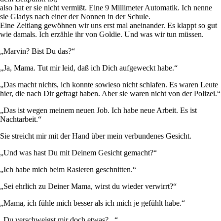
also hat er sie nicht vermißt. Eine 9 Millimeter Automatik. Ich nenne
sie Gladys nach einer der Nonnen in der Schule.
Eine Zeitlang gewöhnen wir uns erst mal aneinander. Es klappt so gut
wie damals. Ich erzähle ihr von Goldie. Und was wir tun müssen.
„Marvin? Bist Du das?“
„Ja, Mama. Tut mir leid, daß ich Dich aufgeweckt habe.“
„Das macht nichts, ich konnte sowieso nicht schlafen. Es waren Leute
hier, die nach Dir gefragt haben. Aber sie waren nicht von der Polizei.“
„Das ist wegen meinem neuen Job. Ich habe neue Arbeit. Es ist
Nachtarbeit.“
Sie streicht mir mit der Hand über mein verbundenes Gesicht.
„Und was hast Du mit Deinem Gesicht gemacht?“
„Ich habe mich beim Rasieren geschnitten.“
„Sei ehrlich zu Deiner Mama, wirst du wieder verwirrt?“
„Mama, ich fühle mich besser als ich mich je gefühlt habe.“
„Du verschweigst mir doch etwas?...“