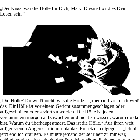
„Der Knast war die Hölle für Dich, Marv. Diesmal wird es Dein
Leben sein.“
„Die Hölle? Du weißt nicht, was die Hölle ist, niemand von euch weiß
das. Dir Hölle ist vor einem Gericht zusammengeschlagen oder
aufgeschnitten oder seziert zu werden. Die Hölle ist jeden
verdammtem morgen aufzuwachen und nicht zu wissen, warum du da
bist. Warum du überhaupt atmest. Das ist die Hölle.“ Aus ihren weit
aufgerissenen Augen starrte mir blankes Entsetzen entgegen... „Ich bin
jetzt endlich draußen. Es mußte jemand der sehr nett zu mir war,
getötet werden, aber ich bin draußen. Ich weiß endlich genau warum