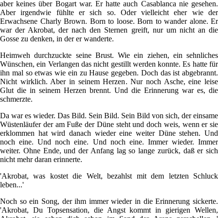
aber keines über Bogart war. Er hatte auch Casablanca nie gesehen.
Aber irgendwie fühlte er sich so. Oder vielleicht eher wie der
Erwachsene Charly Brown. Born to loose. Born to wander alone. Er
war der Akrobat, der nach den Sternen greift, nur um nicht an die
Gosse zu denken, in der er wanderte.
Heimweh durchzuckte seine Brust. Wie ein ziehen, ein sehnliches
Wünschen, ein Verlangen das nicht gestillt werden konnte. Es hatte für
ihn mal so etwas wie ein zu Hause gegeben. Doch das ist abgebrannt.
Nicht wirklich. Aber in seinem Herzen. Nur noch Asche, eine leise
Glut die in seinem Herzen brennt. Und die Erinnerung war es, die
schmerzte.
Da war es wieder. Das Bild. Sein Bild. Sein Bild von sich, der einsame
Wüstenläufer der am Fuße der Düne steht und doch weis, wenn er sie
erklommen hat wird danach wieder eine weiter Düne stehen. Und
noch eine. Und noch eine. Und noch eine. Immer wieder. Immer
weiter. Ohne Ende, und der Anfang lag so lange zurück, daß er sich
nicht mehr daran erinnerte.
'Akrobat, was kostet die Welt, bezahlst mit dem letzten Schluck
leben...'
Noch so ein Song, der ihm immer wieder in die Erinnerung sickerte.
'Akrobat, Du Topsensation, die Angst kommt in gierigen Wellen,