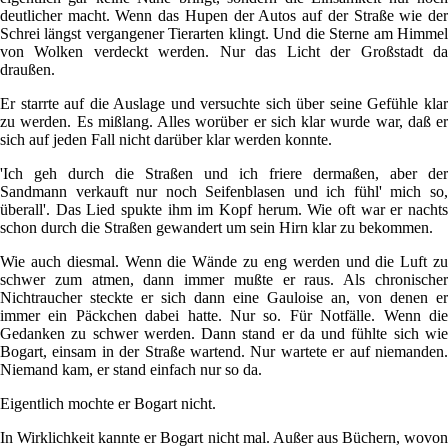
deutlicher macht. Wenn das Hupen der Autos auf der Straße wie der
Schrei längst vergangener Tierarten klingt. Und die Sterne am Himmel
von Wolken verdeckt werden. Nur das Licht der Großstadt da
draußen.
Er starrte auf die Auslage und versuchte sich über seine Gefühle klar
zu werden. Es mißlang. Alles worüber er sich klar wurde war, daß er
sich auf jeden Fall nicht darüber klar werden konnte.
'Ich geh durch die Straßen und ich friere dermaßen, aber der
Sandmann verkauft nur noch Seifenblasen und ich fühl' mich so,
überall'. Das Lied spukte ihm im Kopf herum. Wie oft war er nachts
schon durch die Straßen gewandert um sein Hirn klar zu bekommen.
Wie auch diesmal. Wenn die Wände zu eng werden und die Luft zu
schwer zum atmen, dann immer mußte er raus. Als chronischer
Nichtraucher steckte er sich dann eine Gauloise an, von denen er
immer ein Päckchen dabei hatte. Nur so. Für Notfälle. Wenn die
Gedanken zu schwer werden. Dann stand er da und fühlte sich wie
Bogart, einsam in der Straße wartend. Nur wartete er auf niemanden.
Niemand kam, er stand einfach nur so da.
Eigentlich mochte er Bogart nicht.
In Wirklichkeit kannte er Bogart nicht mal. Außer aus Büchern, wovon