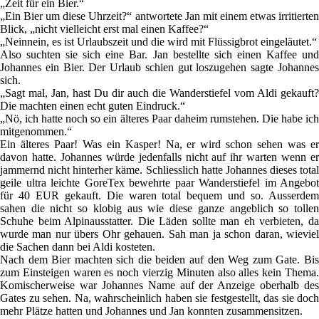
„Zeit für ein Bier.“
„Ein Bier um diese Uhrzeit?“ antwortete Jan mit einem etwas irritierten
Blick, „nicht vielleicht erst mal einen Kaffee?“
„Neinnein, es ist Urlaubszeit und die wird mit Flüssigbrot eingeläutet.“
Also suchten sie sich eine Bar. Jan bestellte sich einen Kaffee und
Johannes ein Bier. Der Urlaub schien gut loszugehen sagte Johannes
sich.
„Sagt mal, Jan, hast Du dir auch die Wanderstiefel vom Aldi gekauft?
Die machten einen echt guten Eindruck.“
„Nö, ich hatte noch so ein älteres Paar daheim rumstehen. Die habe ich
mitgenommen.“
Ein älteres Paar! Was ein Kasper! Na, er wird schon sehen was er
davon hatte. Johannes würde jedenfalls nicht auf ihr warten wenn er
jammernd nicht hinterher käme. Schliesslich hatte Johannes dieses total
geile ultra leichte GoreTex bewehrte paar Wanderstiefel im Angebot
für 40 EUR gekauft. Die waren total bequem und so. Ausserdem
sahen die nicht so klobig aus wie diese ganze angeblich so tollen
Schuhe beim Alpinausstatter. Die Läden sollte man eh verbieten, da
wurde man nur übers Ohr gehauen. Sah man ja schon daran, wieviel
die Sachen dann bei Aldi kosteten.
Nach dem Bier machten sich die beiden auf den Weg zum Gate. Bis
zum Einsteigen waren es noch vierzig Minuten also alles kein Thema.
Komischerweise war Johannes Name auf der Anzeige oberhalb des
Gates zu sehen. Na, wahrscheinlich haben sie festgestellt, das sie doch
mehr Plätze hatten und Johannes und Jan konnten zusammensitzen.