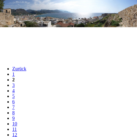
Zurück
1
2
3
4
5
6
7
8
9
10
11
12