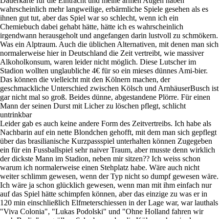
Dauerkarte für die Eintracht und meine armen Augen haben
wahrscheinlich mehr langweilige, erbärmliche Spiele gesehen als es
ihnen gut tut, aber das Spiel war so schlecht, wenn ich ein
Chemiebuch dabei gehabt hätte, hätte ich es wahrscheinlich
irgendwann herausgeholt und angefangen darin lustvoll zu schmökern.
Was ein Alptraum. Auch die üblichen Alternativen, mit denen man sich
normalerweise hier in Deutschland die Zeit vertreibt, wie massiver
Alkoholkonsum, waren leider nicht möglich. Diese Lutscher im
Stadion wollten unglaubliche 4€ für so ein mieses dünnes Ami-bier.
Das können die vielleicht mit den Kölnern machen, der
geschmackliche Unterschied zwischen Kölsch und ArnhäuserBusch ist
gar nicht mal so groß. Beides dünne, abgestandene Plörre. Für einen
Mann der seinen Durst mit Licher zu löschen pflegt, schlicht
untrinkbar
Leider gab es auch keine andere Form des Zeitvertreibs. Ich habe als
Nachbarin auf ein nette Blondchen gehofft, mit dem man sich gepflegt
über das brasilianische Kurzpassspiel unterhalten können Zugegeben
ein für ein Fussballspiel sehr naiver Traum, aber musste denn wirklich
der dickste Mann im Stadion, neben mir sitzen?? Ich weiss schon
warum ich normalerweise einen Stehplatz habe. Wäre auch nicht
weiter schlimm gewesen, wenn der Typ nicht so dumpf gewesen wäre.
Ich wäre ja schon glücklich gewesen, wenn man mit ihm einfach nur
auf das Spiel hätte schimpfen können, aber das einzige zu was er in
120 min einschließlich Elfmeterschiessen in der Lage war, war lauthals
"Viva Colonia", "Lukas Podolski" und "Ohne Holland fahren wir