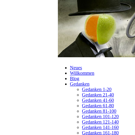
Navigation
Neues
überspringen
Willkommen
Blog
Gedanken
Gedanken 1-20
Gedanken 21-40
Gedanken 41-60
Gedanken 61-80
Gedanken 81-100
Gedanken 101-120
Gedanken 121-140
Gedanken 141-160
Gedanken 161-180