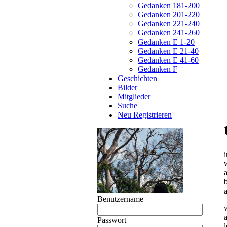
Gedanken 181-200
Gedanken 201-220
Gedanken 221-240
Gedanken 241-260
Gedanken E 1-20
Gedanken E 21-40
Gedanken E 41-60
Gedanken F
Geschichten
Bilder
Mitglieder
Suche
Neu Registrieren
i
Benutzername
a
Passwort