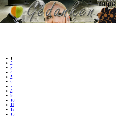
1
2
3
4
5
6
7
8
9
10
11
12
13