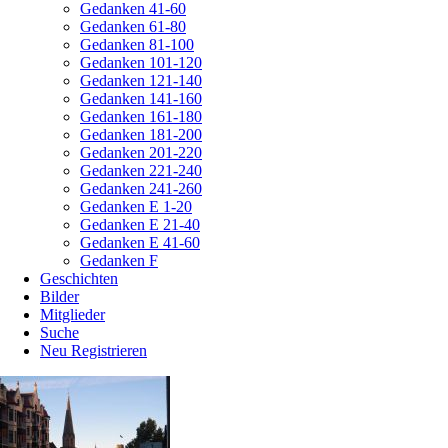
Gedanken 41-60
Gedanken 61-80
Gedanken 81-100
Gedanken 101-120
Gedanken 121-140
Gedanken 141-160
Gedanken 161-180
Gedanken 181-200
Gedanken 201-220
Gedanken 221-240
Gedanken 241-260
Gedanken E 1-20
Gedanken E 21-40
Gedanken E 41-60
Gedanken F
Geschichten
Bilder
Mitglieder
Suche
Neu Registrieren