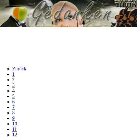
Zurück
1
2
3
4
5
6
7
8
9
10
11
12