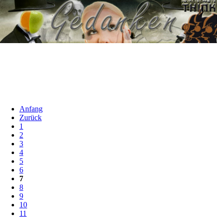
Anfang
Zurück
1
2
3
4
5
6
7
8
9
10
11