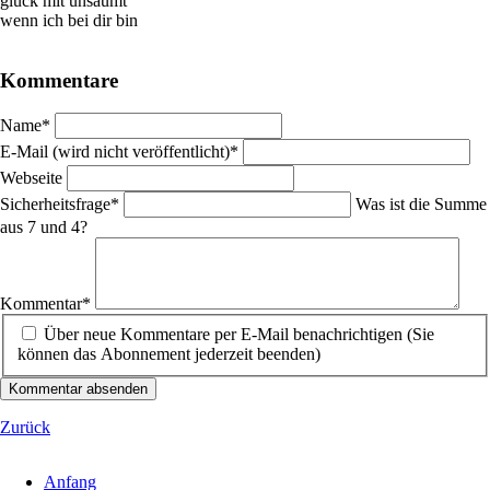
glück mit unsäumt
wenn ich bei dir bin
Kommentare
Pflichtfeld
Name
*
Pflichtfeld
E-Mail (wird nicht veröffentlicht)
*
Webseite
Pflichtfeld
Sicherheitsfrage
*
Was ist die Summe
aus 7 und 4?
Pflichtfeld
Kommentar
*
Über neue Kommentare per E-Mail benachrichtigen (Sie
können das Abonnement jederzeit beenden)
Kommentar absenden
Zurück
Anfang