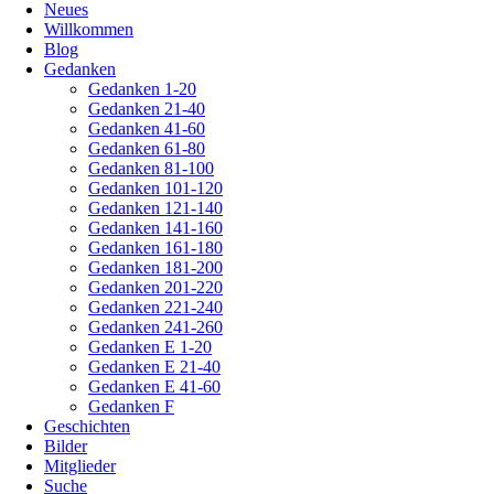
Neues
überspringen
Willkommen
Blog
Gedanken
Gedanken 1-20
Gedanken 21-40
Gedanken 41-60
Gedanken 61-80
Gedanken 81-100
Gedanken 101-120
Gedanken 121-140
Gedanken 141-160
Gedanken 161-180
Gedanken 181-200
Gedanken 201-220
Gedanken 221-240
Gedanken 241-260
Gedanken E 1-20
Gedanken E 21-40
Gedanken E 41-60
Gedanken F
Geschichten
Bilder
Mitglieder
Suche