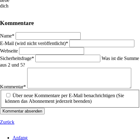
liebe
dich
Kommentare
Pflichtfeld
Name
*
Pflichtfeld
E-Mail (wird nicht veröffentlicht)
*
Webseite
Pflichtfeld
Sicherheitsfrage
*
Was ist die Summe
aus 2 und 5?
Pflichtfeld
Kommentar
*
Über neue Kommentare per E-Mail benachrichtigen (Sie
können das Abonnement jederzeit beenden)
Kommentar absenden
Zurück
Anfang