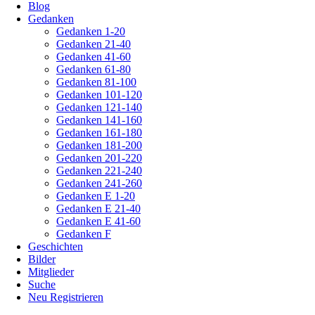
Blog
Gedanken
Gedanken 1-20
Gedanken 21-40
Gedanken 41-60
Gedanken 61-80
Gedanken 81-100
Gedanken 101-120
Gedanken 121-140
Gedanken 141-160
Gedanken 161-180
Gedanken 181-200
Gedanken 201-220
Gedanken 221-240
Gedanken 241-260
Gedanken E 1-20
Gedanken E 21-40
Gedanken E 41-60
Gedanken F
Geschichten
Bilder
Mitglieder
Suche
Neu Registrieren