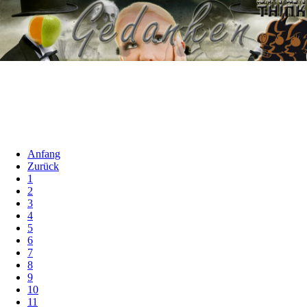
Anfang
Zurück
1
2
3
4
5
6
7
8
9
10
11