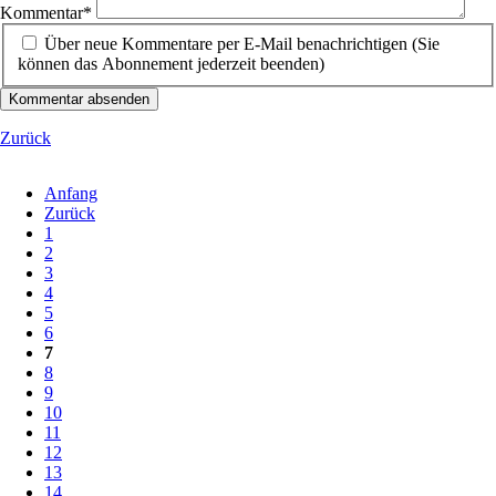
Kommentar
*
Über neue Kommentare per E-Mail benachrichtigen (Sie
können das Abonnement jederzeit beenden)
Kommentar absenden
Zurück
Anfang
Zurück
1
2
3
4
5
6
7
8
9
10
11
12
13
14