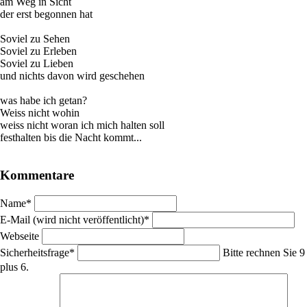
am Weg in Sicht
der erst begonnen hat
Soviel zu Sehen
Soviel zu Erleben
Soviel zu Lieben
und nichts davon wird geschehen
was habe ich getan?
Weiss nicht wohin
weiss nicht woran ich mich halten soll
festhalten bis die Nacht kommt...
Kommentare
Pflichtfeld
Name
*
Pflichtfeld
E-Mail (wird nicht veröffentlicht)
*
Webseite
Pflichtfeld
Sicherheitsfrage
*
Bitte rechnen Sie 9
plus 6.
Pflichtfeld