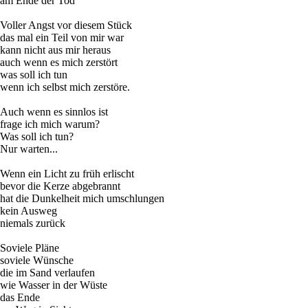
am Ende der Tod
Voller Angst vor diesem Stück
das mal ein Teil von mir war
kann nicht aus mir heraus
auch wenn es mich zerstört
was soll ich tun
wenn ich selbst mich zerstöre.
Auch wenn es sinnlos ist
frage ich mich warum?
Was soll ich tun?
Nur warten...
Wenn ein Licht zu früh erlischt
bevor die Kerze abgebrannt
hat die Dunkelheit mich umschlungen
kein Ausweg
niemals zurück
Soviele Pläne
soviele Wünsche
die im Sand verlaufen
wie Wasser in der Wüste
das Ende