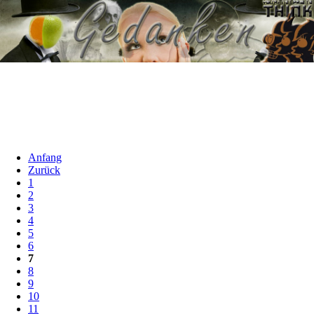
Anfang
Zurück
1
2
3
4
5
6
7
8
9
10
11