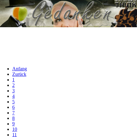
Anfang
Zurück
1
2
3
4
5
6
7
8
9
10
11