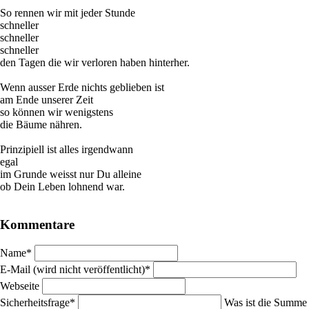
So rennen wir mit jeder Stunde
schneller
schneller
schneller
den Tagen die wir verloren haben hinterher.
Wenn ausser Erde nichts geblieben ist
am Ende unserer Zeit
so können wir wenigstens
die Bäume nähren.
Prinzipiell ist alles irgendwann
egal
im Grunde weisst nur Du alleine
ob Dein Leben lohnend war.
Kommentare
Pflichtfeld
Name
*
Pflichtfeld
E-Mail (wird nicht veröffentlicht)
*
Webseite
Pflichtfeld
Sicherheitsfrage
*
Was ist die Summe