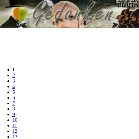
1
2
3
4
5
6
7
8
9
10
11
12
13