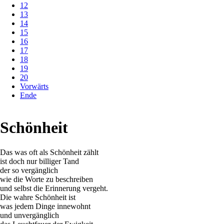
12
13
14
15
16
17
18
19
20
Vorwärts
Ende
Schönheit
Das was oft als Schönheit zählt
ist doch nur billiger Tand
der so vergänglich
wie die Worte zu beschreiben
und selbst die Erinnerung vergeht.
Die wahre Schönheit ist
was jedem Dinge innewohnt
und unvergänglich