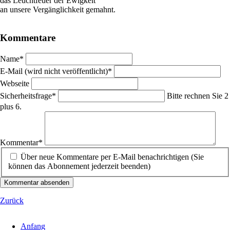
das Leuchtfeuer der Ewigkeit
an unsere Vergänglichkeit gemahnt.
Kommentare
Pflichtfeld
Name
*
Pflichtfeld
E-Mail (wird nicht veröffentlicht)
*
Webseite
Pflichtfeld
Sicherheitsfrage
*
Bitte rechnen Sie 2
plus 6.
Pflichtfeld
Kommentar
*
Über neue Kommentare per E-Mail benachrichtigen (Sie
können das Abonnement jederzeit beenden)
Kommentar absenden
Zurück
Anfang