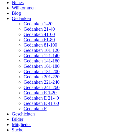
Neues
überspringen
Willkommen
Blog
Gedanken
Gedanken 1-20
Gedanken 21-40
Gedanken 41-60
Gedanken 61-80
Gedanken 81-100
Gedanken 101-120
Gedanken 121-140
Gedanken 141-160
Gedanken 161-180
Gedanken 181-200
Gedanken 201-220
Gedanken 221-240
Gedanken 241-260
Gedanken E 1-20
Gedanken E 21-40
Gedanken E 41-60
Gedanken F
Geschichten
Bilder
Mitglieder
Suche