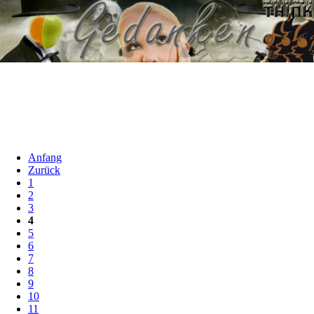
Anfang
Zurück
1
2
3
4
5
6
7
8
9
10
11