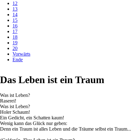
12
13
14
15
16
17
18
19
20
Vorwärts
Ende
Das Leben ist ein Traum
Was ist Leben?
Raserei!
Was ist Leben?
Holer Schaum!
Ein Gedicht, ein Schatten kaum!
Wenig kann das Glück nur geben:
Denn ein Traum ist alles Leben und die Träume selbst ein Traum...