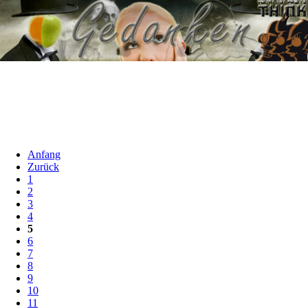
Anfang
Zurück
1
2
3
4
5
6
7
8
9
10
11