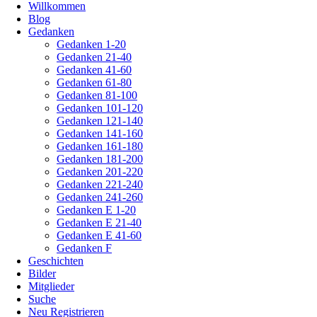
Willkommen
Blog
Gedanken
Gedanken 1-20
Gedanken 21-40
Gedanken 41-60
Gedanken 61-80
Gedanken 81-100
Gedanken 101-120
Gedanken 121-140
Gedanken 141-160
Gedanken 161-180
Gedanken 181-200
Gedanken 201-220
Gedanken 221-240
Gedanken 241-260
Gedanken E 1-20
Gedanken E 21-40
Gedanken E 41-60
Gedanken F
Geschichten
Bilder
Mitglieder
Suche
Neu Registrieren