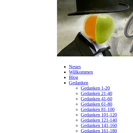
Navigation
Neues
überspringen
Willkommen
Blog
Gedanken
Gedanken 1-20
Gedanken 21-40
Gedanken 41-60
Gedanken 61-80
Gedanken 81-100
Gedanken 101-120
Gedanken 121-140
Gedanken 141-160
Gedanken 161-180