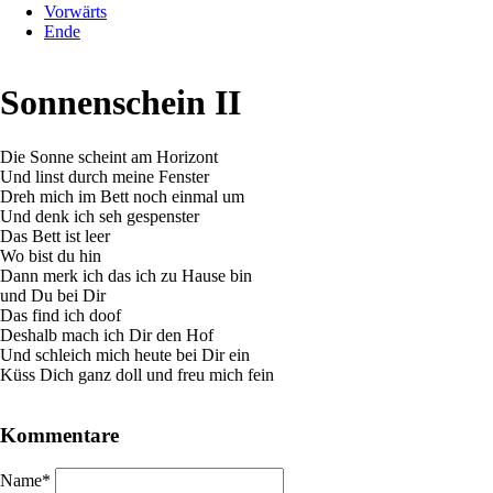
Vorwärts
Ende
Sonnenschein II
Die Sonne scheint am Horizont
Und linst durch meine Fenster
Dreh mich im Bett noch einmal um
Und denk ich seh gespenster
Das Bett ist leer
Wo bist du hin
Dann merk ich das ich zu Hause bin
und Du bei Dir
Das find ich doof
Deshalb mach ich Dir den Hof
Und schleich mich heute bei Dir ein
Küss Dich ganz doll und freu mich fein
Kommentare
Pflichtfeld
Name
*