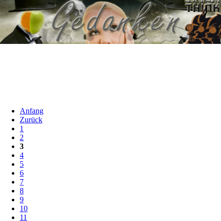
Anfang
Zurück
1
2
3
4
5
6
7
8
9
10
11