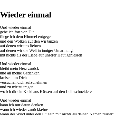
Wieder einmal
Und wieder einmal
gehe ich fort von Dir
fliege ich dem Himmel entgegen
und den Wolken auf den wir tanzen
auf denen wir uns liebten
auf denen wir die Welt in inniger Umarmung
mit nichts als der Liebe auf unserer Haut geniessen
Und wieder einmal
bleibt mein Herz zurück
und all meine Gedanken
kreisen um Dich
versuchen dich aufzunehmen
und zu mir zu tragen
wo ich dir ein Kleid aus Küssen auf den Leib schneidere
Und wieder einmal
kann ich nur daran denken
wann ich wieder zurückkehre
wann der Wind unter den Flügeln mir nichts als deinen Namen flüstert