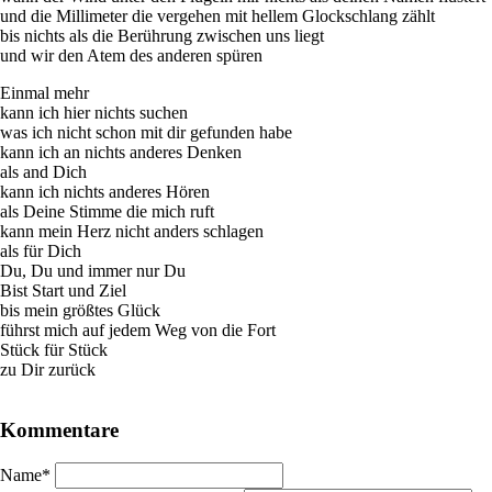
und die Millimeter die vergehen mit hellem Glockschlang zählt
bis nichts als die Berührung zwischen uns liegt
und wir den Atem des anderen spüren
Einmal mehr
kann ich hier nichts suchen
was ich nicht schon mit dir gefunden habe
kann ich an nichts anderes Denken
als and Dich
kann ich nichts anderes Hören
als Deine Stimme die mich ruft
kann mein Herz nicht anders schlagen
als für Dich
Du, Du und immer nur Du
Bist Start und Ziel
bis mein größtes Glück
führst mich auf jedem Weg von die Fort
Stück für Stück
zu Dir zurück
Kommentare
Pflichtfeld
Name
*