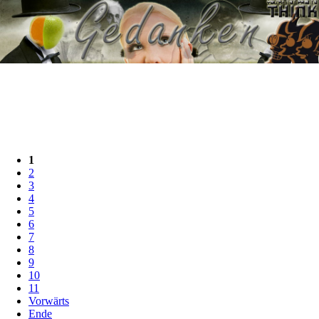
1
2
3
4
5
6
7
8
9
10
11
Vorwärts
Ende