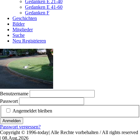
Gedanken E 21-40
Gedanken E 41-60
Gedanken F
Geschichten
Bilder
Mitglieder
Suche
Neu Registrieren
Benutzername
Passwort
Angemeldet bleiben
Anmelden
Passwort vergessen?
Copyright © 1996-today| Alle Rechte vorbehalten / All rights reserved
| 08.Aug.2026