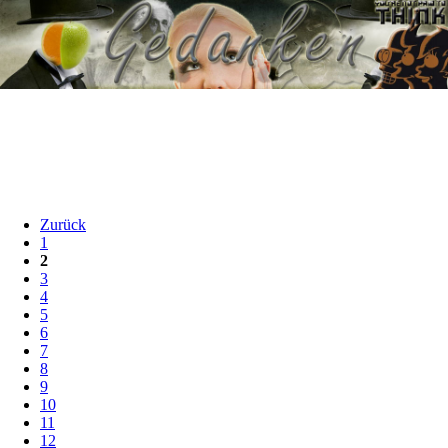
Zurück
1
2
3
4
5
6
7
8
9
10
11
12