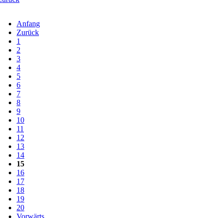
Anfang
Zurück
1
2
3
4
5
6
7
8
9
10
11
12
13
14
15
16
17
18
19
20
Vorwärts