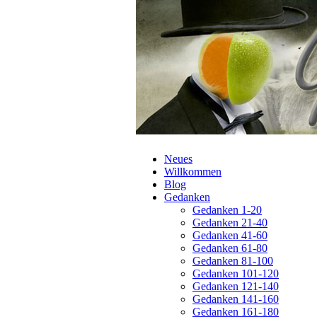
Navigation
Neues
überspringen
Willkommen
Blog
Gedanken
Gedanken 1-20
Gedanken 21-40
Gedanken 41-60
Gedanken 61-80
Gedanken 81-100
Gedanken 101-120
Gedanken 121-140
Gedanken 141-160
Gedanken 161-180