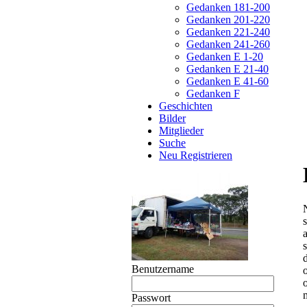
Gedanken 181-200
Gedanken 201-220
Gedanken 221-240
Gedanken 241-260
Gedanken E 1-20
Gedanken E 21-40
Gedanken E 41-60
Gedanken F
Geschichten
Bilder
Mitglieder
Suche
Neu Registrieren
s
Benutzername
Passwort