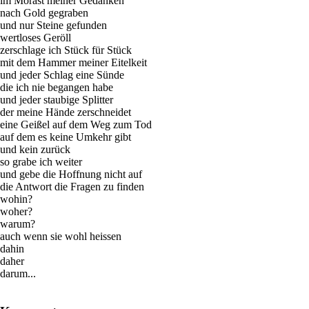
im Morast meiner Gedanken
nach Gold gegraben
und nur Steine gefunden
wertloses Geröll
zerschlage ich Stück für Stück
mit dem Hammer meiner Eitelkeit
und jeder Schlag eine Sünde
die ich nie begangen habe
und jeder staubige Splitter
der meine Hände zerschneidet
eine Geißel auf dem Weg zum Tod
auf dem es keine Umkehr gibt
und kein zurück
so grabe ich weiter
und gebe die Hoffnung nicht auf
die Antwort die Fragen zu finden
wohin?
woher?
warum?
auch wenn sie wohl heissen
dahin
daher
darum...