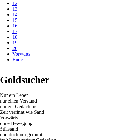
12
13
14
15
16
17
18
19
20
Vorwärts
Ende
Goldsucher
Nur ein Leben
nur einen Verstand
nur ein Gedächtnis
Zeit verrinnt wie Sand
Vorwärts
ohne Bewegung
Stillstand
und doch nur gerannt