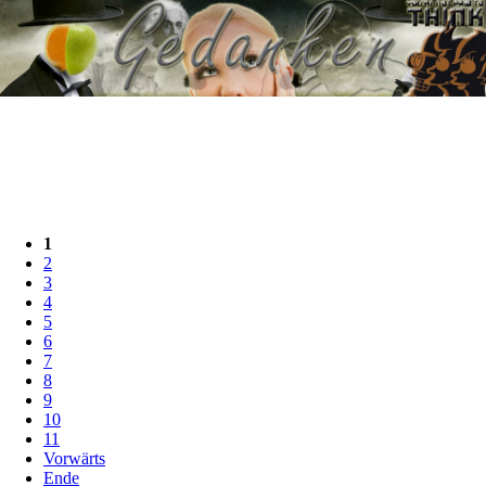
1
2
3
4
5
6
7
8
9
10
11
Vorwärts
Ende