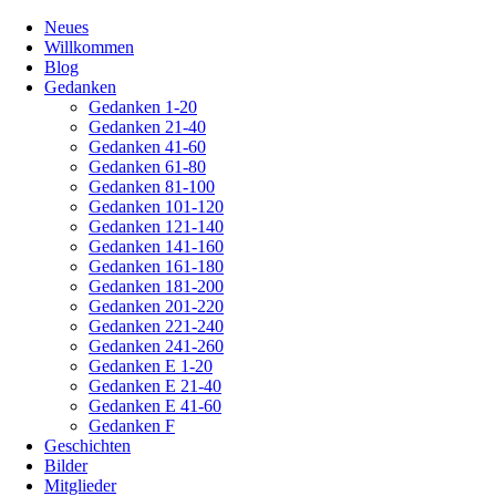
Navigation
Neues
überspringen
Willkommen
Blog
Gedanken
Gedanken 1-20
Gedanken 21-40
Gedanken 41-60
Gedanken 61-80
Gedanken 81-100
Gedanken 101-120
Gedanken 121-140
Gedanken 141-160
Gedanken 161-180
Gedanken 181-200
Gedanken 201-220
Gedanken 221-240
Gedanken 241-260
Gedanken E 1-20
Gedanken E 21-40
Gedanken E 41-60
Gedanken F
Geschichten
Bilder
Mitglieder