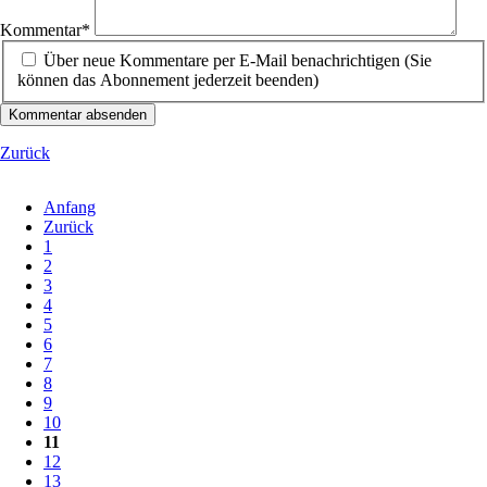
Kommentar
*
Über neue Kommentare per E-Mail benachrichtigen (Sie
können das Abonnement jederzeit beenden)
Kommentar absenden
Zurück
Anfang
Zurück
1
2
3
4
5
6
7
8
9
10
11
12
13