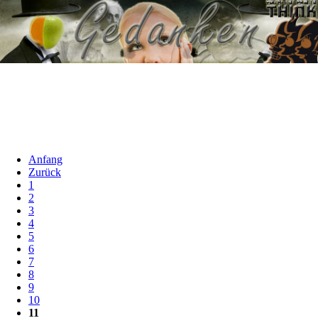
Anfang
Zurück
1
2
3
4
5
6
7
8
9
10
11