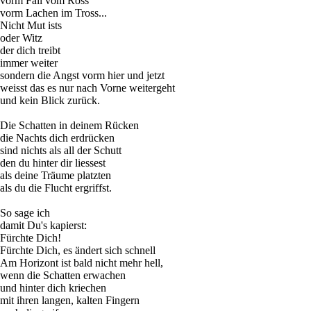
vorm Fall vom Ross
vorm Lachen im Tross...
Nicht Mut ists
oder Witz
der dich treibt
immer weiter
sondern die Angst vorm hier und jetzt
weisst das es nur nach Vorne weitergeht
und kein Blick zurück.
Die Schatten in deinem Rücken
die Nachts dich erdrücken
sind nichts als all der Schutt
den du hinter dir liessest
als deine Träume platzten
als du die Flucht ergriffst.
So sage ich
damit Du's kapierst:
Fürchte Dich!
Fürchte Dich, es ändert sich schnell
Am Horizont ist bald nicht mehr hell,
wenn die Schatten erwachen
und hinter dich kriechen
mit ihren langen, kalten Fingern