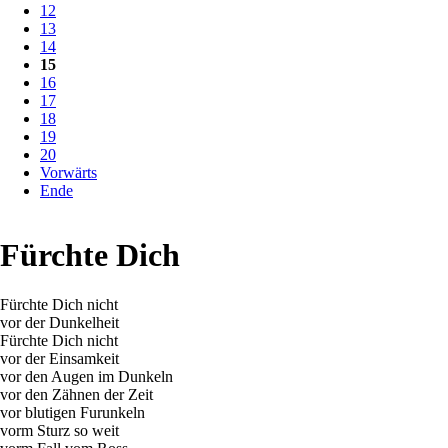
12
13
14
15
16
17
18
19
20
Vorwärts
Ende
Fürchte Dich
Fürchte Dich nicht
vor der Dunkelheit
Fürchte Dich nicht
vor der Einsamkeit
vor den Augen im Dunkeln
vor den Zähnen der Zeit
vor blutigen Furunkeln
vorm Sturz so weit