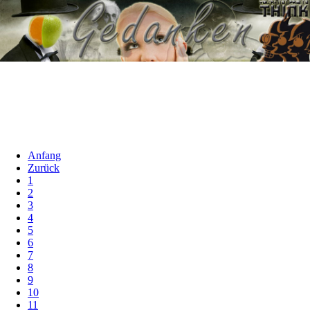
Anfang
Zurück
1
2
3
4
5
6
7
8
9
10
11