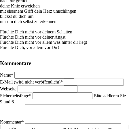
nach dir greifen,
deine Knie erweichen
mit eisernem Griff dein Herz umschlingen
blickst du dich um
nur um dich selbst zu erkennen.
Fürchte Dich nicht vor deinem Schatten
Fürchte Dich nicht vor deiner Angst
Fürchte Dich nicht vor allem was hinter dir liegt
Fürchte Dich, vor allem vor Dir!
Kommentare
Pflichtfeld
Name
*
Pflichtfeld
E-Mail (wird nicht veröffentlicht)
*
Webseite
Pflichtfeld
Sicherheitsfrage
*
Bitte addieren Sie
9 und 6.
Pflichtfeld
Kommentar
*