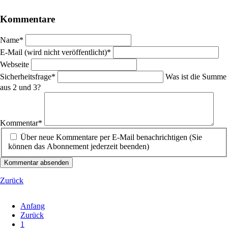
Kommentare
Pflichtfeld
Name
*
Pflichtfeld
E-Mail (wird nicht veröffentlicht)
*
Webseite
Pflichtfeld
Sicherheitsfrage
*
Was ist die Summe
aus 2 und 3?
Pflichtfeld
Kommentar
*
Über neue Kommentare per E-Mail benachrichtigen (Sie
können das Abonnement jederzeit beenden)
Kommentar absenden
Zurück
Anfang
Zurück
1