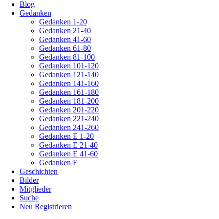
Blog
Gedanken
Gedanken 1-20
Gedanken 21-40
Gedanken 41-60
Gedanken 61-80
Gedanken 81-100
Gedanken 101-120
Gedanken 121-140
Gedanken 141-160
Gedanken 161-180
Gedanken 181-200
Gedanken 201-220
Gedanken 221-240
Gedanken 241-260
Gedanken E 1-20
Gedanken E 21-40
Gedanken E 41-60
Gedanken F
Geschichten
Bilder
Mitglieder
Suche
Neu Registrieren