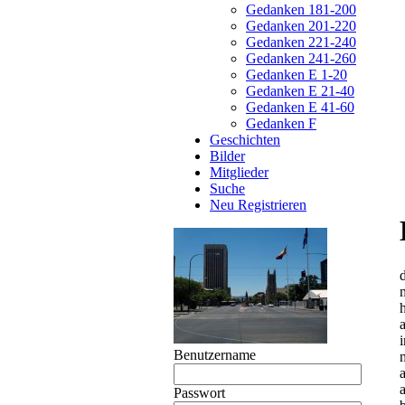
Gedanken 181-200
Gedanken 201-220
Gedanken 221-240
Gedanken 241-260
Gedanken E 1-20
Gedanken E 21-40
Gedanken E 41-60
Gedanken F
Geschichten
Bilder
Mitglieder
Suche
Neu Registrieren
Benutzername
Passwort