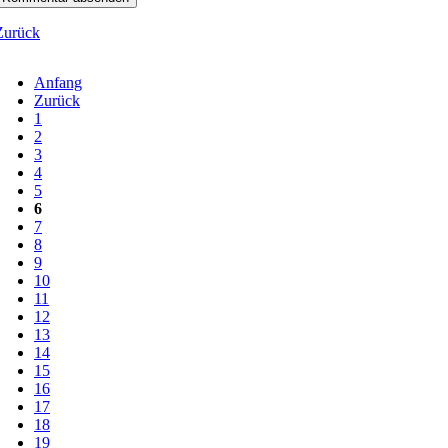
Zurück
Anfang
Zurück
1
2
3
4
5
6
7
8
9
10
11
12
13
14
15
16
17
18
19