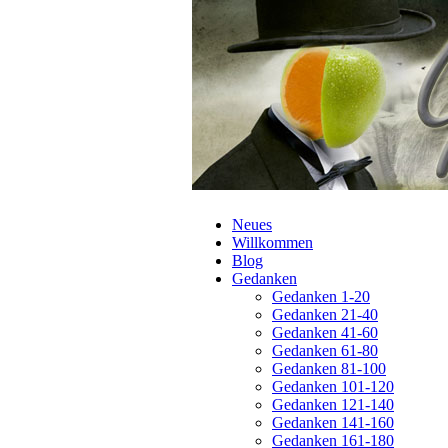
Navigation
Neues
überspringen
Willkommen
Blog
Gedanken
Gedanken 1-20
Gedanken 21-40
Gedanken 41-60
Gedanken 61-80
Gedanken 81-100
Gedanken 101-120
Gedanken 121-140
Gedanken 141-160
Gedanken 161-180