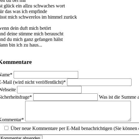
ist du bei mir
ist glück ein allzu schwaches wort
für das was ich empfinde
lässt mich schwerelos im himmel zurück
wenn dein duft mich betört
und deine stimme mich berauscht
und du mich ganz gefangen hälst
dann bin ich zu haus...
Kommentare
flichtfeld
Name
*
flichtfeld
E-Mail (wird nicht veröffentlicht)
*
Webseite
flichtfeld
Sicherheitsfrage
*
Was ist die Summe 
flichtfeld
Kommentar
*
Über neue Kommentare per E-Mail benachrichtigen (Sie können 
Kommentar absenden