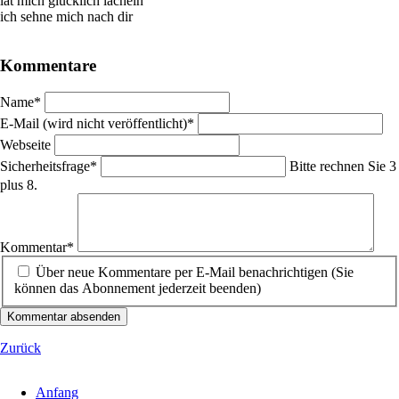
lät mich glücklich lächeln
ich sehne mich nach dir
Kommentare
Pflichtfeld
Name
*
Pflichtfeld
E-Mail (wird nicht veröffentlicht)
*
Webseite
Pflichtfeld
Sicherheitsfrage
*
Bitte rechnen Sie 3
plus 8.
Pflichtfeld
Kommentar
*
Über neue Kommentare per E-Mail benachrichtigen (Sie
können das Abonnement jederzeit beenden)
Kommentar absenden
Zurück
Anfang