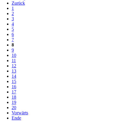
Zurück
1
2
3
4
5
6
7
8
9
10
11
12
13
14
15
16
17
18
19
20
Vorwärts
Ende
Navigation