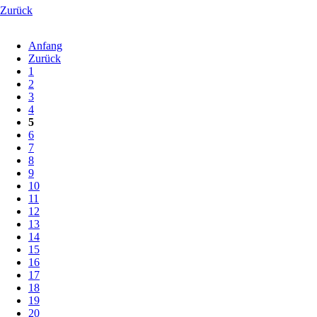
Zurück
Anfang
Zurück
1
2
3
4
5
6
7
8
9
10
11
12
13
14
15
16
17
18
19
20