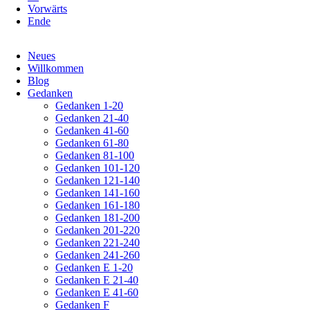
Vorwärts
Ende
Navigation
Neues
überspringen
Willkommen
Blog
Gedanken
Gedanken 1-20
Gedanken 21-40
Gedanken 41-60
Gedanken 61-80
Gedanken 81-100
Gedanken 101-120
Gedanken 121-140
Gedanken 141-160
Gedanken 161-180
Gedanken 181-200
Gedanken 201-220
Gedanken 221-240
Gedanken 241-260
Gedanken E 1-20
Gedanken E 21-40
Gedanken E 41-60
Gedanken F