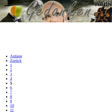
Anfang
Zurück
1
2
3
4
5
6
7
8
9
10
11