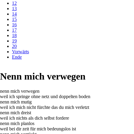
12
13
14
15
16
17
18
19
20
Vorwärts
Ende
Nenn mich verwegen
nenn mich verwegen
weil ich springe ohne netz und doppelten boden
nenn mich mutig
weil ich mich nicht fürchte das du mich verletzt
nenn mich dreist
weil ich nichts als dich selbst fordere
nenn mich planlos
weil bei dir zeit für mich bedeungslos ist