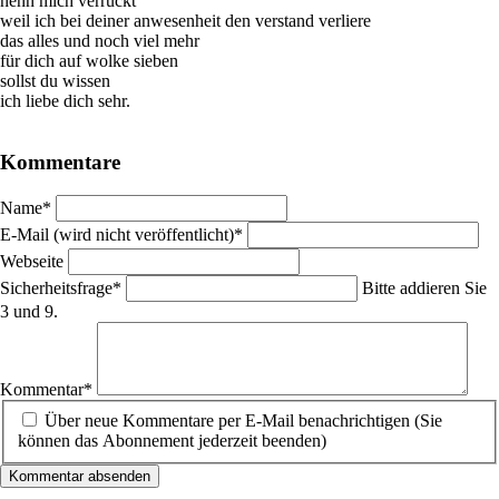
nenn mich verrückt
weil ich bei deiner anwesenheit den verstand verliere
das alles und noch viel mehr
für dich auf wolke sieben
sollst du wissen
ich liebe dich sehr.
Kommentare
Pflichtfeld
Name
*
Pflichtfeld
E-Mail (wird nicht veröffentlicht)
*
Webseite
Pflichtfeld
Sicherheitsfrage
*
Bitte addieren Sie
3 und 9.
Pflichtfeld
Kommentar
*
Über neue Kommentare per E-Mail benachrichtigen (Sie
können das Abonnement jederzeit beenden)
Kommentar absenden