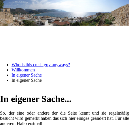
Who is this crash guy anyways?
Willkommen
In eigener Sache
In eigener Sache
In eigener Sache...
So, der eine oder andere der die Seite kennt und sie regelmäßig
besucht wird gemerkt haben das sich hier einiges geändert hat. Für alle
anderen: Hallo erstmal!