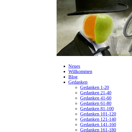
Navigation
Neues
überspringen
Willkommen
Blog
Gedanken
Gedanken 1-20
Gedanken 21-40
Gedanken 41-60
Gedanken 61-80
Gedanken 81-100
Gedanken 101-120
Gedanken 121-140
Gedanken 141-160
Gedanken 161-180