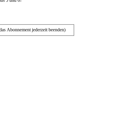
aus 5 und 6?
das Abonnement jederzeit beenden)