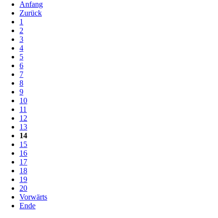
Anfang
Zurück
1
2
3
4
5
6
7
8
9
10
11
12
13
14
15
16
17
18
19
20
Vorwärts
Ende