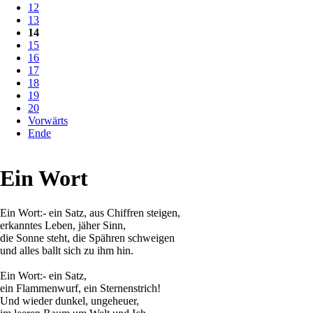
12
13
14
15
16
17
18
19
20
Vorwärts
Ende
Ein Wort
Ein Wort:- ein Satz, aus Chiffren steigen,
erkanntes Leben, jäher Sinn,
die Sonne steht, die Spähren schweigen
und alles ballt sich zu ihm hin.
Ein Wort:- ein Satz,
ein Flammenwurf, ein Sternenstrich!
Und wieder dunkel, ungeheuer,