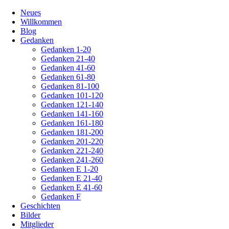
Navigation
Neues
überspringen
Willkommen
Blog
Gedanken
Gedanken 1-20
Gedanken 21-40
Gedanken 41-60
Gedanken 61-80
Gedanken 81-100
Gedanken 101-120
Gedanken 121-140
Gedanken 141-160
Gedanken 161-180
Gedanken 181-200
Gedanken 201-220
Gedanken 221-240
Gedanken 241-260
Gedanken E 1-20
Gedanken E 21-40
Gedanken E 41-60
Gedanken F
Geschichten
Bilder
Mitglieder