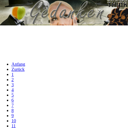
Anfang
Zurück
1
2
3
4
5
6
7
8
9
10
11