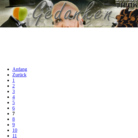
Anfang
Zurück
1
2
3
4
5
6
7
8
9
10
11