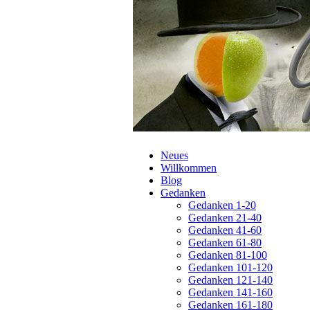
Navigation
Neues
überspringen
Willkommen
Blog
Gedanken
Gedanken 1-20
Gedanken 21-40
Gedanken 41-60
Gedanken 61-80
Gedanken 81-100
Gedanken 101-120
Gedanken 121-140
Gedanken 141-160
Gedanken 161-180