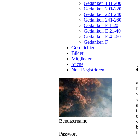
Gedanken 181-200
Gedanken 201-220
Gedanken 221-240
Gedanken 241-260
Gedanken E 1-20
Gedanken E 21-40
Gedanken E 41-60
Gedanken F
Geschichten
Bilder
Mitglieder
Suche
Neu Registrieren
Benutzername
l
Passwort